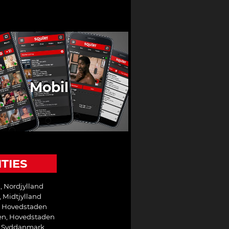
Mobil
ITIES
, Nordjylland
 Midtjylland
, Hovedstaden
n, Hovedstaden
, Syddanmark