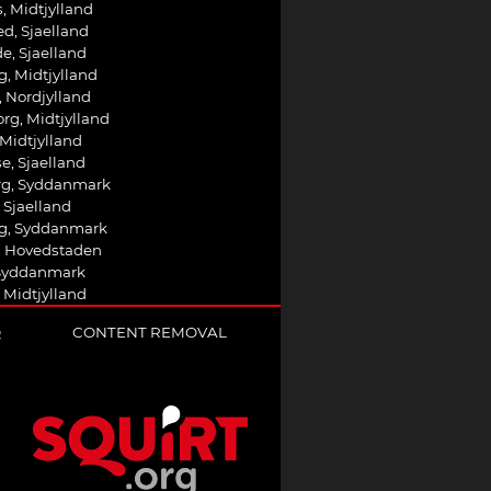
, Midtjylland
d, Sjaelland
e, Sjaelland
g, Midtjylland
 Nordjylland
rg, Midtjylland
 Midtjylland
e, Sjaelland
rg, Syddanmark
 Sjaelland
g, Syddanmark
, Hovedstaden
 Syddanmark
 Midtjylland
Q
CONTENT REMOVAL