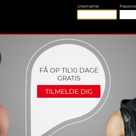
Username:
Passwor
FÅ OP TIL10 DAGE
GRATIS
TILMELDE DIG