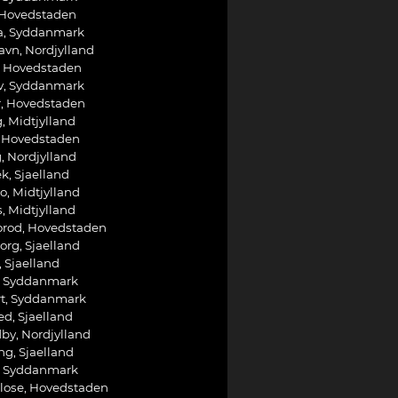
 Hovedstaden
ia, Syddanmark
avn, Nordjylland
, Hovedstaden
v, Syddanmark
r, Hovedstaden
, Midtjylland
, Hovedstaden
, Nordjylland
k, Sjaelland
o, Midtjylland
, Midtjylland
orod, Hovedstaden
rg, Sjaelland
 Sjaelland
, Syddanmark
rt, Syddanmark
d, Sjaelland
by, Nordjylland
g, Sjaelland
, Syddanmark
nlose, Hovedstaden